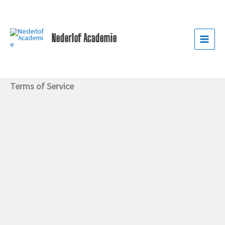
Ga
naar
de
Nederlof Academie
inhoud
Terms of Service