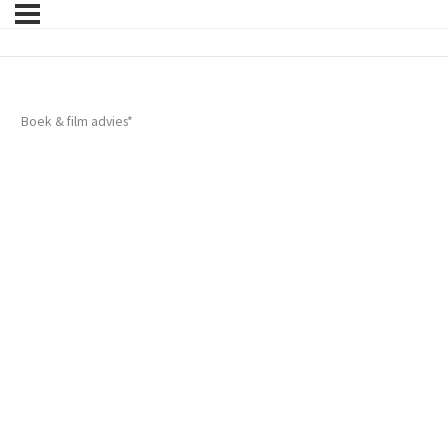
Boek & film advies*