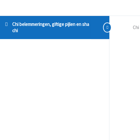
Chi belemmeringen, giftige pijlen en sha
Chi
chi