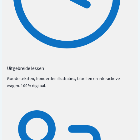
Uitgebreide lessen
Goede teksten, honderden illustraties, tabellen en interactieve
Feng Shui – vorm (landschap) leer
vragen. 100% digitaal.