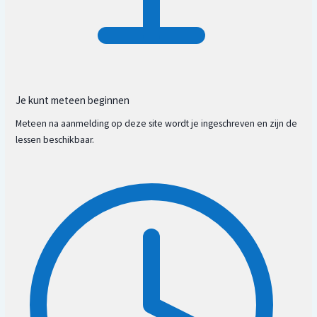
Je kunt meteen beginnen
Chi en sha chi
Meteen na aanmelding op deze site wordt je ingeschreven en zijn de
lessen beschikbaar.
Yin & yang