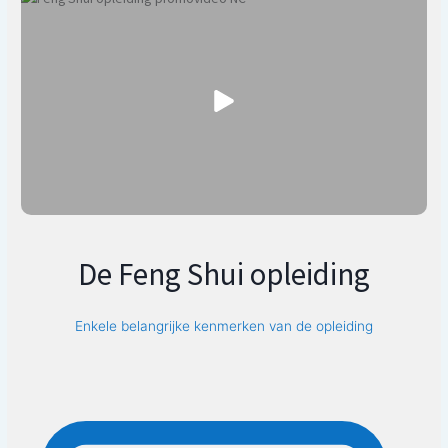
De Feng Shui opleiding
Enkele belangrijke kenmerken van de opleiding