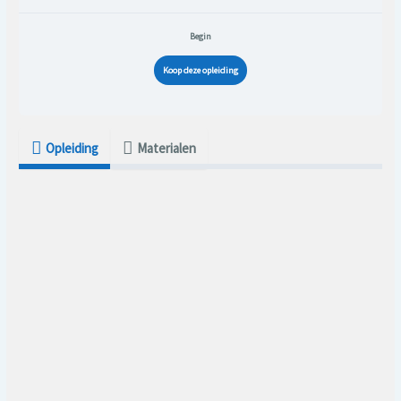
Begin
Koop deze opleiding
Opleiding
Materialen