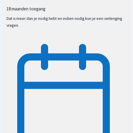
18 maanden toegang
Dat is meer dan je nodig hebt en indien nodig kun je een verlenging
vragen.
Het persoonlijk magisch kua getal
De 8 windrichtingen