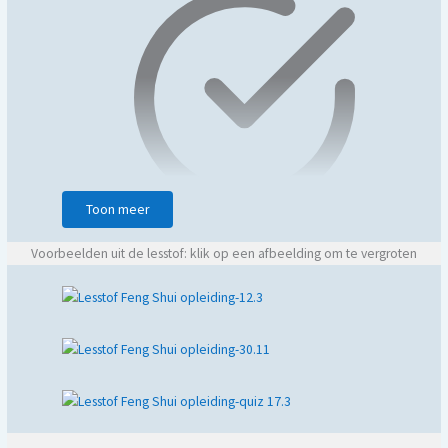
Toon meer
Wonen, werken en leven in harmonie
Voorbeelden uit de lesstof: klik op een afbeelding om te vergroten