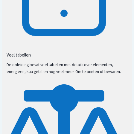
Toepassen van de bagua op
plattegronden
Veel tabellen
De opleiding bevat veel tabellen met details over elementen,
energieën, kua getal en nog veel meer. Om te printen of bewaren.
Negatieve energieën van buiten