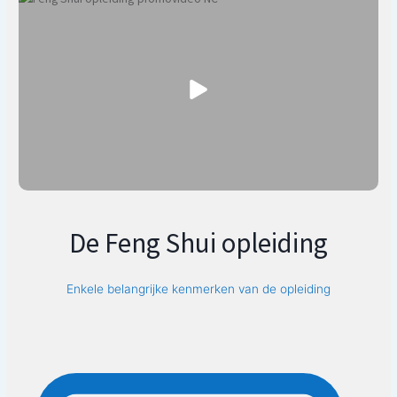
De Feng Shui opleiding
Enkele belangrijke kenmerken van de opleiding