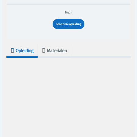
Begin
Koop deze opleiding
Opleiding
Materialen