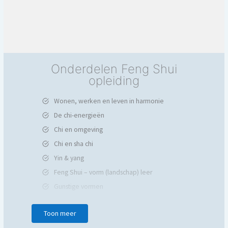
Onderdelen Feng Shui
opleiding
Wonen, werken en leven in harmonie
De chi-energieën
Chi en omgeving
Chi en sha chi
Yin & yang
Feng Shui – vorm (landschap) leer
Gunstige vormen
Ongunstige vormen
Toon meer
Richtingen van je huis