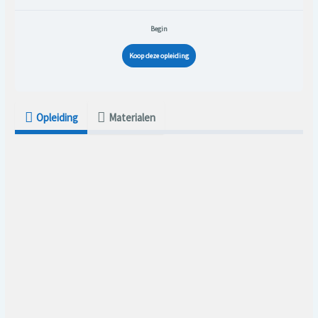
Begin
Koop deze opleiding
Opleiding
Materialen