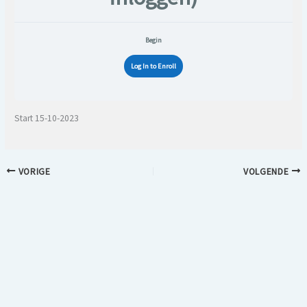
Begin
Log In to Enroll
Start 15-10-2023
VORIGE
VOLGENDE