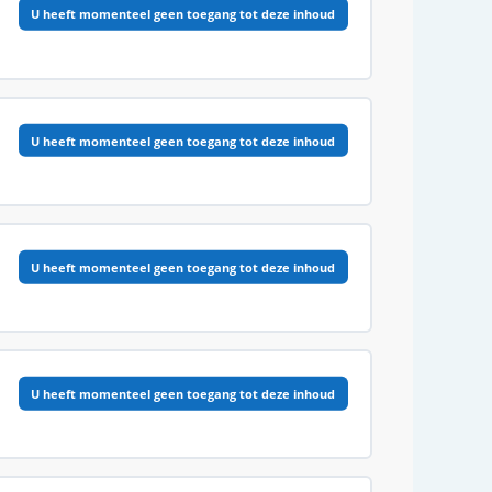
U heeft momenteel geen toegang tot deze inhoud
0% VOLTOOID
0/11 Stappen
U heeft momenteel geen toegang tot deze inhoud
0% VOLTOOID
0/8 Stappen
U heeft momenteel geen toegang tot deze inhoud
0% VOLTOOID
0/18 Stappen
U heeft momenteel geen toegang tot deze inhoud