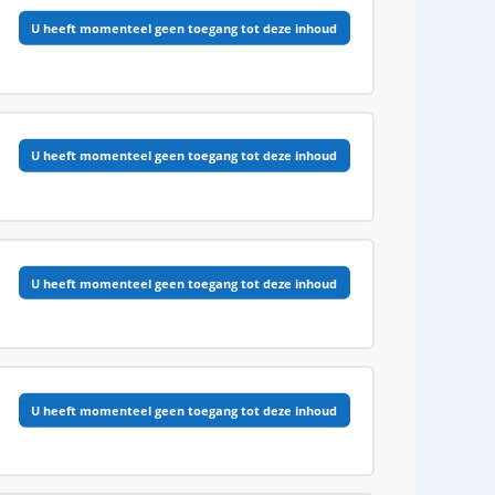
0% VOLTOOID
0/17 Stappen
U heeft momenteel geen toegang tot deze inhoud
0% VOLTOOID
0/8 Stappen
U heeft momenteel geen toegang tot deze inhoud
0% VOLTOOID
0/13 Stappen
U heeft momenteel geen toegang tot deze inhoud
0% VOLTOOID
0/9 Stappen
U heeft momenteel geen toegang tot deze inhoud