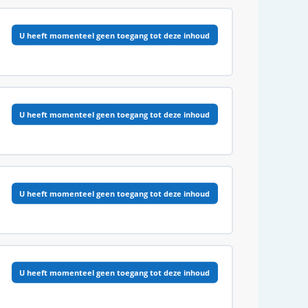
0% VOLTOOID
0/7 Stappen
U heeft momenteel geen toegang tot deze inhoud
0% VOLTOOID
0/9 Stappen
U heeft momenteel geen toegang tot deze inhoud
0% VOLTOOID
0/4 Stappen
U heeft momenteel geen toegang tot deze inhoud
0% VOLTOOID
0/4 Stappen
U heeft momenteel geen toegang tot deze inhoud