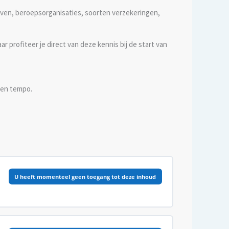
ieven, beroepsorganisaties, soorten verzekeringen,
profiteer je direct van deze kennis bij de start van
igen tempo.
U heeft momenteel geen toegang tot deze inhoud
0% VOLTOOID
0/3 Stappen