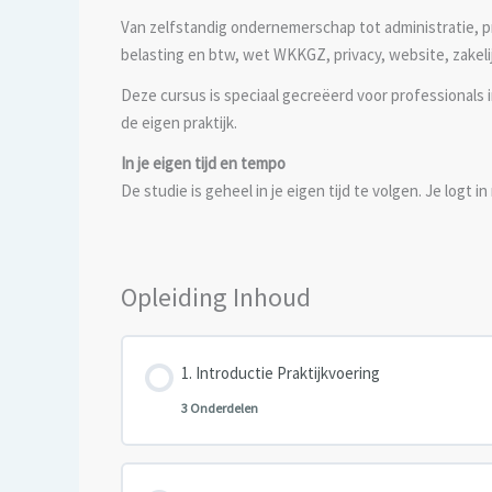
Van zelfstandig ondernemerschap tot administratie, pr
belasting en btw, wet WKKGZ, privacy, website, zakeli
Deze cursus is speciaal gecreëerd voor professionals 
de eigen praktijk.
In je eigen tijd en tempo
De studie is geheel in je eigen tijd te volgen. Je logt
Opleiding Inhoud
Introductie Praktijkvoering
3 Onderdelen
Les inhoud