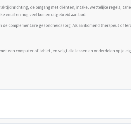
aktijkinrichting, de omgang met cliënten, intake, wettelijke regels, tar
jke email en nog veel komen uitgebreid aan bod.
in de complementaire gezondheidszorg. Als aankomend therapeut of leraar 
 in met een computer of tablet, en volgt alle lessen en onderdelen op je e