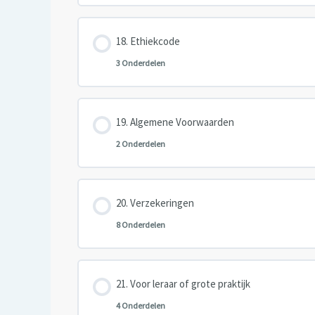
Les inhoud
Ethiekcode
3 Onderdelen
Les inhoud
Algemene Voorwaarden
2 Onderdelen
Les inhoud
Verzekeringen
8 Onderdelen
Les inhoud
Voor leraar of grote praktijk
4 Onderdelen