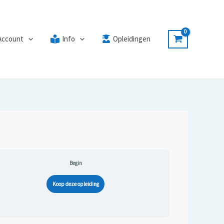
Account
Info
Opleidingen
Begin
Koop deze opleiding