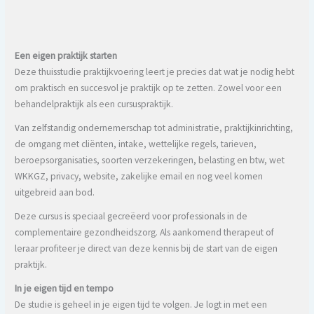
Een eigen praktijk starten
Deze thuisstudie praktijkvoering leert je precies dat wat je nodig hebt
om praktisch en succesvol je praktijk op te zetten. Zowel voor een
behandelpraktijk als een cursuspraktijk.
Van zelfstandig ondernemerschap tot administratie, praktijkinrichting,
de omgang met cliënten, intake, wettelijke regels, tarieven,
beroepsorganisaties, soorten verzekeringen, belasting en btw, wet
WKKGZ, privacy, website, zakelijke email en nog veel komen
uitgebreid aan bod.
Deze cursus is speciaal gecreëerd voor professionals in de
complementaire gezondheidszorg. Als aankomend therapeut of
leraar profiteer je direct van deze kennis bij de start van de eigen
praktijk.
In je eigen tijd en tempo
De studie is geheel in je eigen tijd te volgen. Je logt in met een