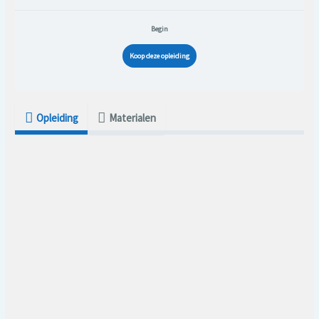
Begin
Koop deze opleiding
Opleiding
Materialen