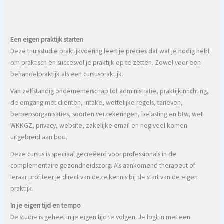
Een eigen praktijk starten
Deze thuisstudie praktijkvoering leert je precies dat wat je nodig hebt
om praktisch en succesvol je praktijk op te zetten. Zowel voor een
behandelpraktijk als een cursuspraktijk.
Van zelfstandig ondernemerschap tot administratie, praktijkinrichting,
de omgang met cliënten, intake, wettelijke regels, tarieven,
beroepsorganisaties, soorten verzekeringen, belasting en btw, wet
WKKGZ, privacy, website, zakelijke email en nog veel komen
uitgebreid aan bod.
Deze cursus is speciaal gecreëerd voor professionals in de
complementaire gezondheidszorg. Als aankomend therapeut of
leraar profiteer je direct van deze kennis bij de start van de eigen
praktijk.
In je eigen tijd en tempo
De studie is geheel in je eigen tijd te volgen. Je logt in met een