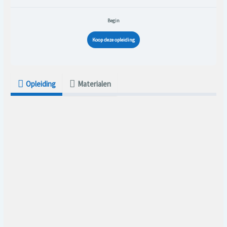
Begin
Koop deze opleiding
Opleiding
Materialen