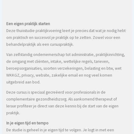
Een eigen praktijk starten
Deze thuisstudie praktijkvoering leert je precies dat wat je nodig hebt
om praktisch en succesvol je praktijk op te zetten. Zowel voor een
behandelpraktijk als een cursuspraktijk.
Van zelfstandig ondernemerschap tot administratie, praktijkinrichting,
de omgang met cliënten, intake, wettelijke regels, tarieven,
beroepsorganisaties, soorten verzekeringen, belasting en btw, wet
WKKGZ, privacy, website, zakelijke email en nog veel komen
uitgebreid aan bod.
Deze cursus is speciaal gecreëerd voor professionals in de
complementaire gezondheidszorg. Als aankomend therapeut of
leraar profiteer je direct van deze kennis bij de start van de eigen
praktijk.
In je eigen tijd en tempo
De studie is geheel in je eigen tijd te volgen. Je logt in met een