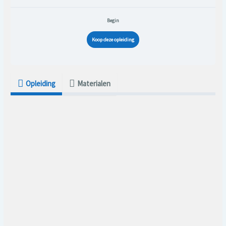
Begin
Koop deze opleiding
Opleiding
Materialen